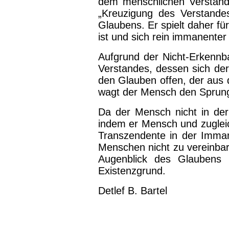
dem menschlichen Verstand, 
„Kreuzigung des Verstandes
Glaubens. Er spielt daher fü
ist und sich rein immanenter 
Aufgrund der Nicht-Erkennba
Verstandes, dessen sich de
den Glauben offen, der aus 
wagt der Mensch den Sprung
Da der Mensch nicht in der 
indem er Mensch und zugleich
Transzendente in der Immane
Menschen nicht zu vereinba
Augenblick des Glaubens b
Existenzgrund.
Detlef B. Bartel