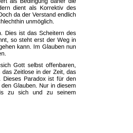
dert als Bedingung daher die
ern dient als Korrektiv des
Doch da der Verstand endlich
schlechthin unmöglich.
. Dies ist das Scheitern des
t, so steht erst der Weg in
orgehen kann. Im Glauben nun
en.
sich Gott selbst offenbaren,
as Zeitlose in der Zeit, das
. Dieses Paradox ist für den
 den Glauben. Nur in diesem
tnis zu sich und zu seinem