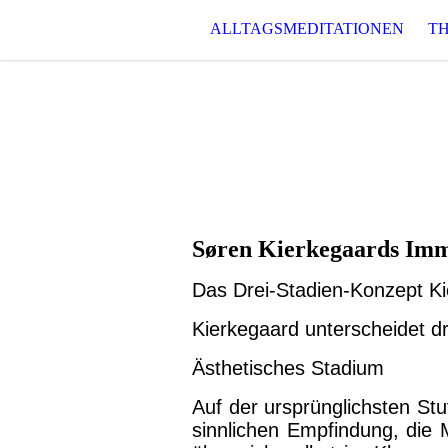
ALLTAGSMEDITATIONEN
TH
Søren Kierkegaards Im
Das Drei-Stadien-Konzept Ki
Kierkegaard unterscheidet d
Ästhetisches Stadium
Auf der ursprünglichsten Stu
sinnlichen Empfindung, die Mo