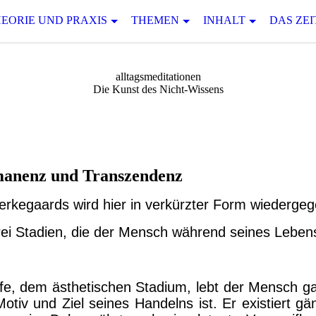
EORIE UND PRAXIS
THEMEN
INHALT
DAS ZEI
alltagsmeditationen
Die Kunst des Nicht-Wissens
manenz und Transzendenz
erkegaards wird hier in verkürzter Form wiederge
rei Stadien, die der Mensch während seines Leben
fe, dem ästhetischen Stadium, lebt der Mensch gan
tiv und Ziel seines Handelns ist. Er existiert gän