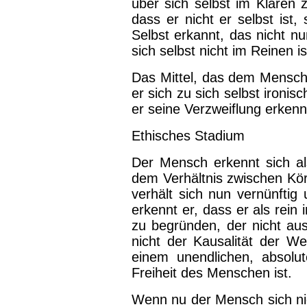
über sich selbst im Klaren 
dass er nicht er selbst ist
Selbst erkannt, das nicht nu
sich selbst nicht im Reinen is
Das Mittel, das dem Mensche
er sich zu sich selbst ironis
er seine Verzweiflung erkenn
Ethisches Stadium
Der Mensch erkennt sich a
dem Verhältnis zwischen Körp
verhält sich nun vernünftig
erkennt er, dass er als rei
zu begründen, der nicht a
nicht der Kausalität der Wel
einem unendlichen, absolu
Freiheit des Menschen ist.
Wenn nu der Mensch sich nic