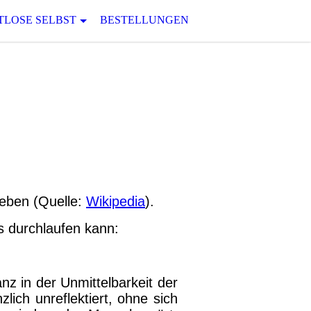
TLOSE SELBST
BESTELLUNGEN
geben (Quelle:
Wikipedia
).
s durchlaufen kann:
z in der Unmittelbarkeit der
zlich unreflektiert, ohne sich