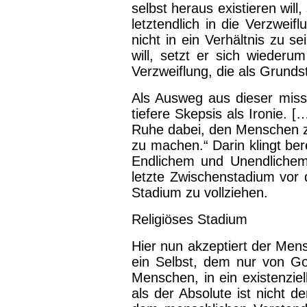
selbst heraus existieren wil
letztendlich in die Verzwei
nicht in ein Verhältnis zu s
will, setzt er sich wieder
Verzweiflung, die als Grund
Als Ausweg aus dieser missl
tiefere Skepsis als Ironie. [
Ruhe dabei, den Menschen 
zu machen.“ Darin klingt ber
Endlichem und Unendlichem.
letzte Zwischenstadium vor
Stadium zu vollziehen.
Religiöses Stadium
Hier nun akzeptiert der Mens
ein Selbst, dem nur von Go
Menschen, in ein existenziel
als der Absolute ist nicht d