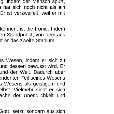
ung, indem der Mensch spürt,
 hat sich noch nicht als ein
 ist verzweifelt, weil er mit
ennen, ist die Ironie. Indem
höhten Standpunkt, von dem aus
ht er das zweite Stadium.
es Wesen, indem er sich zu
t und dessen bewusst wird. Er
t und der Welt. Dadurch aber
zendenten Teil seines Wesens
s Wesens als geistigem und
lbst. Vielmehr sieht er sich
ache der Unendlichkeit und
ott, setzt, sondern aus sich