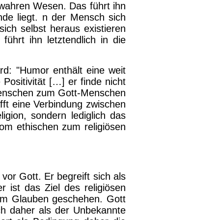
m wahren Wesen. Das führt ihn
nde liegt. n der Mensch sich
ich selbst heraus existieren
hrt ihn letztendlich in die
rd: "Humor enthält eine weit
Positivität […] er finde nicht
Menschen zum Gott-Menschen
fft eine Verbindung zwischen
gion, sondern lediglich das
om ethischen zum religiösen
or Gott. Er begreift sich als
ist das Ziel des religiösen
n im Glauben geschehen. Gott
ich daher als der Unbekannte