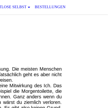
TLOSE SELBST
BESTELLUNGEN
lösung. Die meisten Menschen
Tatsächlich geht es aber nicht
eisen.
keine Mitwirkung des Ich. Das
ispiel die Morgentoilette, die
nennen. Ganz anders wenn du
 wärst du ziemlich verloren.
. Es gibt also keinen Grund,