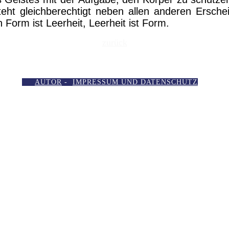
teht gleichberechtigt neben allen anderen Ersch
 Form ist Leerheit, Leerheit ist Form.
zurück
AUTOR
-
IMPRESSUM UND DATENSCHUTZ