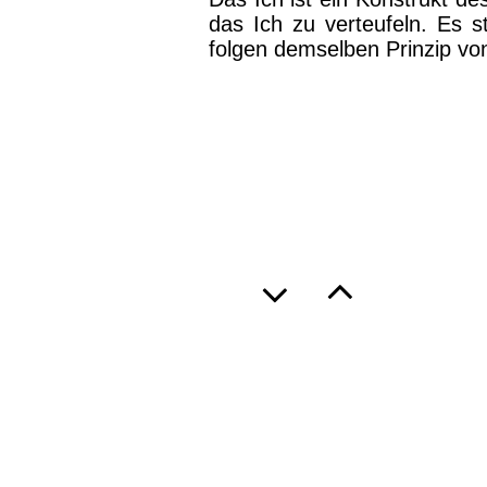
das Ich zu verteufeln. Es s
folgen demselben Prinzip von