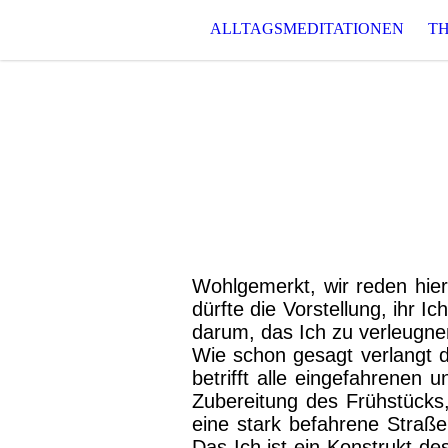
ALLTAGSMEDITATIONEN
TH
Ich-Funktion und Ich-
Wohlgemerkt, wir reden hier
dürfte die Vorstellung, ihr I
darum, das Ich zu verleugn
Wie schon gesagt verlangt de
betrifft alle eingefahrenen u
Zubereitung des Frühstücks
eine stark befahrene Straße
Das Ich ist ein Konstrukt de